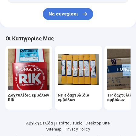
Να συνεχίσει
Οι Κατηγορίες Μας
Δαχτυλίδια εμβόλων
NPR δαχτυλίδια
TP δαχτυλίδι
RIK
εμβόλων
εμβόλων
Αρχική Σελίδα
Περίπου εμείς
Desktop Site
Sitemap
Privacy Policy