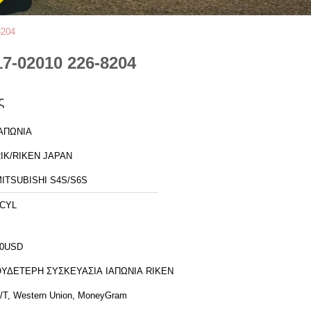
8204
7-02010 226-8204
ς
ΑΠΩΝΙΑ
IK/RIKEN JAPAN
ITSUBISHI S4S/S6S
CYL
10USD
ΥΔΕΤΕΡΗ ΣΥΣΚΕΥΑΣΙΑ ΙΑΠΩΝΙΑ RIKEN
/T, Western Union, MoneyGram