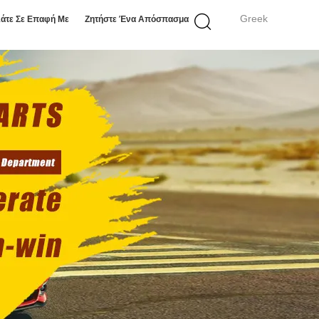
Greek
άτε Σε Επαφή Με
Ζητήστε Ένα Απόσπασμα