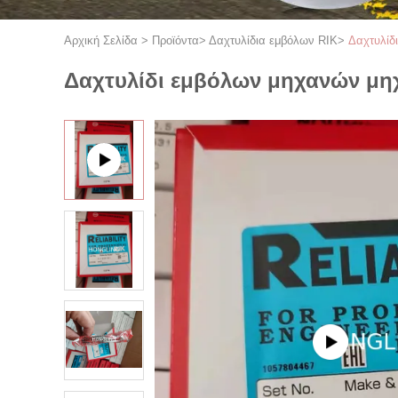
Αρχική Σελίδα
>
Προϊόντα
>
Δαχτυλίδια εμβόλων RIK
>
Δαχτυλίδ
Δαχτυλίδι εμβόλων μηχανών μηχ