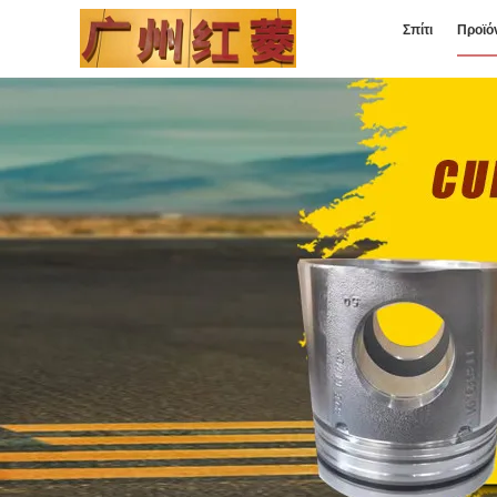
Σπίτι
Προϊό