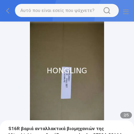
2
/
5
S16R βαριά ανταλλακτικά βιομηχανιών της