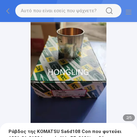
2
/
5
Ράβδος της KOMATSU Sa6d108 Con που φυτεύει