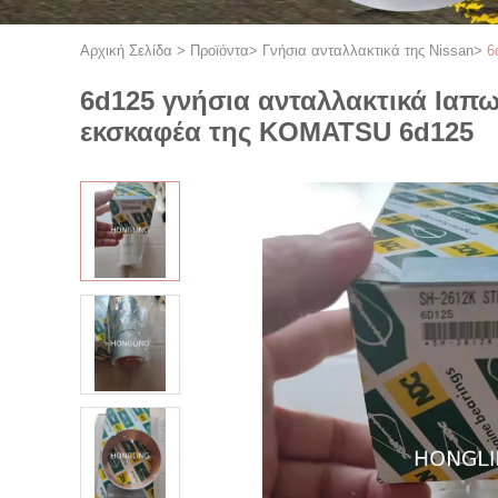
Αρχική Σελίδα
>
Προϊόντα
>
Γνήσια ανταλλακτικά της Nissan
>
6
6d125 γνήσια ανταλλακτικά Ιαπων
εκσκαφέα της KOMATSU 6d125