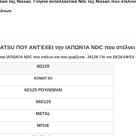
ικά της Nissan
Γνήσια ανταλλακτικά Ndc της Nissan που στέλνουν
,
ξόνων
 ΠΟΥ ΑΝΤΈΧΕΙ την ΙΑΠΩΝΊΑ NDC που στέλνει και 
ΑΠΩΝΊΑ NDC που στέλνει και που χειρίζεται - 2612K ΓΙΑ τον ΕΚΣΚΑΦΈΑ
6D125
KOMATSU
6D125 ΡΟΥΛΕΜΑΝ
S6D125
METAL
ΜΠΛΕ