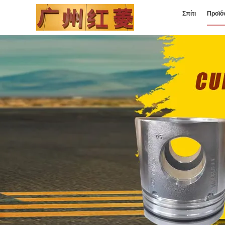
Σπίτι
Προϊό