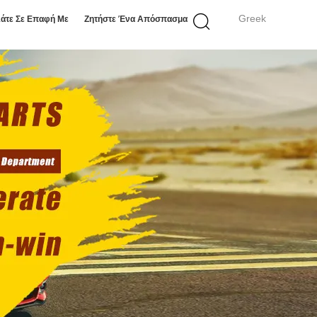
Greek
άτε Σε Επαφή Με
Ζητήστε Ένα Απόσπασμα