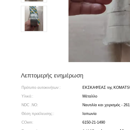
Λεπτομερής ενημέρωση
Πρότυπο αυτοκινήτων::
ΕΚΣΚΑΦΈΑΣ της KOMATS
Υλικό::
Μέταλλο
NDC .NO:
Ναυτιλία και χειρισμός - 2
Θέση προέλευσης::
Ιαπωνία
COem:
6150-21-1490