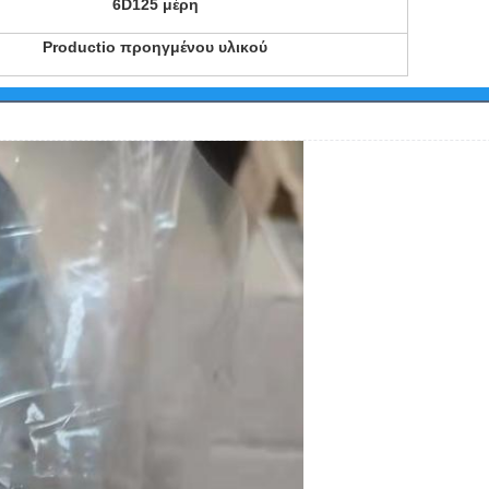
6D125 μέρη
Productio προηγμένου υλικού