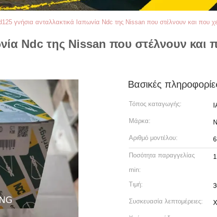
d125 γνήσια ανταλλακτικά Ιαπωνία Ndc της Nissan που στέλνουν και που χ
ία Ndc της Nissan που στέλνουν και πο
Βασικές πληροφορίε
Τόπος καταγωγής:
Ι
Μάρκα:
Αριθμό μοντέλου:
6
Ποσότητα παραγγελίας
min:
Τιμή:
Συσκευασία λεπτομέρειες:
Χ