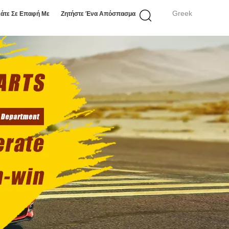
Greek
άτε Σε Επαφή Με
Ζητήστε Ένα Απόσπασμα