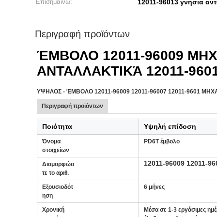
Επισημαίνω:
12011-96013 γνήσια αντ
Περιγραφή προϊόντων
ΈΜΒΟΛΟ 12011-96009 ΜΗΧ
ΑΝΤΑΛΛΑΚΤΙΚΆ 12011-960
ΥΨΗΛΟΣ - ΈΜΒΟΛΟ 12011-96009 12011-96007 12011-9601 ΜΗΧ
Περιγραφή προϊόντων
Ποιότητα
Υψηλή επίδοση
Όνομα
PD6T έμβολο
στοιχείων
12011-96009 12011-96
Διαμορφώσ
τε το αριθ.
Εξουσιοδότ
6 μήνες
ηση
Χρονική
Μέσα σε 1-3 εργάσιμες ημέ