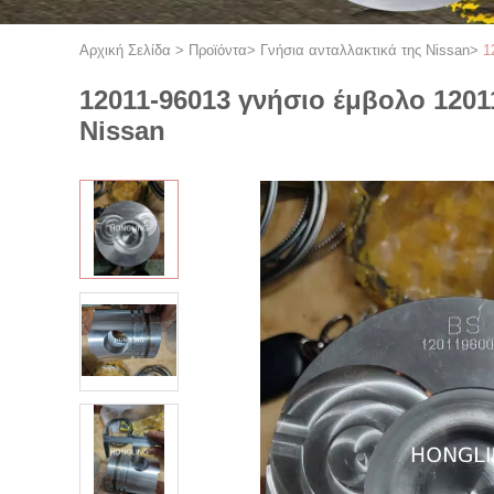
Αρχική Σελίδα
>
Προϊόντα
>
Γνήσια ανταλλακτικά της Nissan
>
1
12011-96013 γνήσιο έμβολο 1201
Nissan