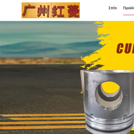
Σπίτι
Προϊό