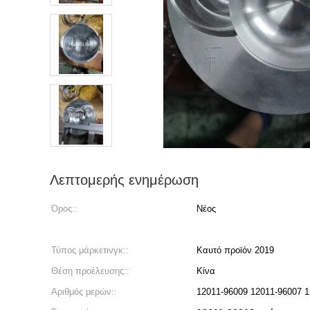
Λεπτομερής ενημέρωση
Όρος::
Νέος
Τύπος μάρκετινγκ::
Καυτό προϊόν 2019
Θέση προέλευσης::
Κίνα
Αριθμός μερών::
12011-96009 12011-96007 