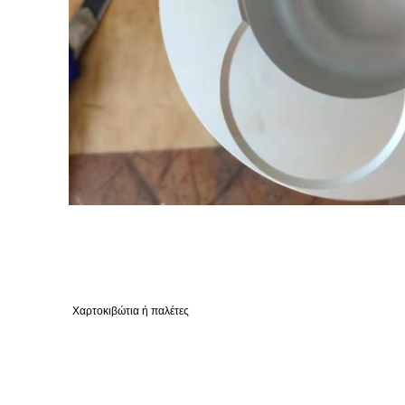
Χαρτοκιβώτια ή παλέτες