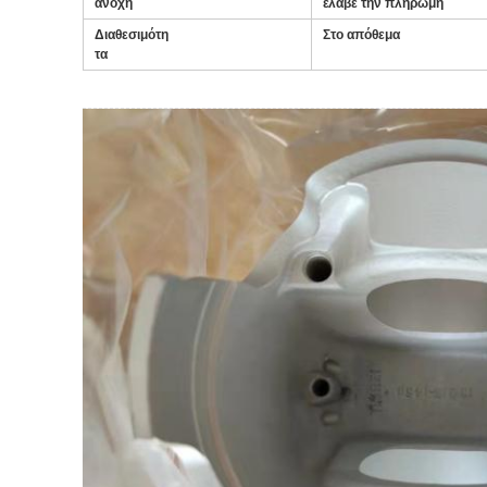
ανοχή
έλαβε την πληρωμή
Διαθεσιμότη
Στο απόθεμα
τα