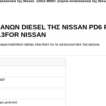
αλλακτικά της Nissan
12011-96007 γνήσια ανταλλακτικά της Niss
,
ΑΝΩΝ DIESEL ΤΗΣ NISSAN PD6 P
13FOR NISSAN
ΑΝΩΝ ΠΟΙΟΤΙΚΟΥ DIESEL PD6 PD6T ΓΙΑ ΤΑ ΑΝΤΑΛΛΑΚΤΙΚΆ ΤΗΣ NISSAN
007
ρες μετά από