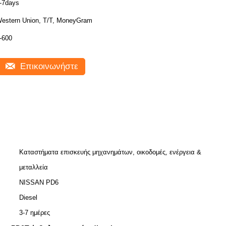
-7days
estern Union, T/T, MoneyGram
-600
Επικοινωνήστε
Καταστήματα επισκευής μηχανημάτων, οικοδομές, ενέργεια &
μεταλλεία
NISSAN PD6
Diesel
3-7 ημέρες