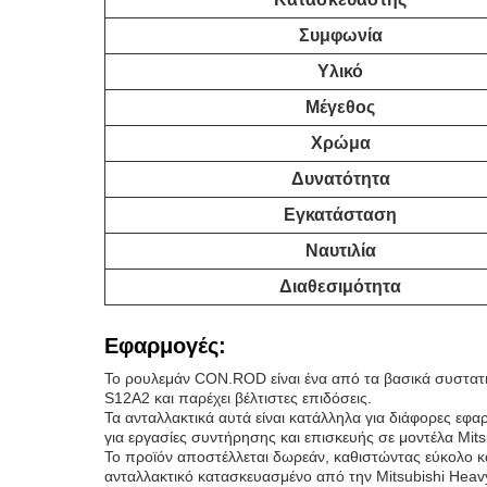
Συμφωνία
Υλικό
Μέγεθος
Χρώμα
Δυνατότητα
Εγκατάσταση
Ναυτιλία
Διαθεσιμότητα
Εφαρμογές:
Το ρουλεμάν CON.ROD είναι ένα από τα βασικά συστατι
S12A2 και παρέχει βέλτιστες επιδόσεις.
Τα ανταλλακτικά αυτά είναι κατάλληλα για διάφορες εφα
για εργασίες συντήρησης και επισκευής σε μοντέλα Mitsu
Το προϊόν αποστέλλεται δωρεάν, καθιστώντας εύκολο κα
ανταλλακτικό κατασκευασμένο από την Mitsubishi Heavy