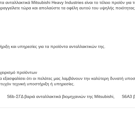
 τα ανταλλακτικά Mitsubishi Heavy Industries είναι το τέλειο προϊόν για 
αραγγείλετε τώρα και απολαύστε τα οφέλη αυτού του υψηλής ποιότητας
ήριξη και υπηρεσίες για τα προϊόντα ανταλλακτικών της.
 χειρισμό προϊόντων
εξασφαλίσει ότι οι πελάτες μας λαμβάνουν την καλύτερη δυνατή υποστ
α τυχόν τεχνική υποστήριξη ή υπηρεσίες.
S6b-ΣΓΔ βαριά ανταλλακτικά βιομηχανιών της Mitsubishi
,
S6A3 β