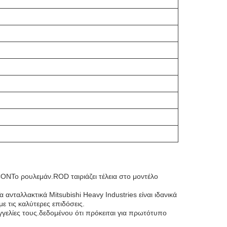
ONΤο ρουλεμάν.ROD ταιριάζει τέλεια στο μοντέλο
νταλλακτικά Mitsubishi Heavy Industries είναι ιδανικά
ε τις καλύτερες επιδόσεις.
γγελίες τους.δεδομένου ότι πρόκειται για πρωτότυπο