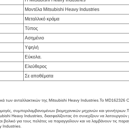
Μοντέλα Mitsubishi Heavy Industries
Μεταλλικό κράμα
Τύπος
Ασημένιο
Υψηλή
Εύκολα.
Ελεύθερος
Σε αποθέματα
κά των ανταλλακτικών της Mitsubishi Heavy Industries.Το MD162326 C
ρμογές, συμπεριλαμβανομένων βιομηχανικών μηχανών και γεννήτριων.Τα α
bishi Heavy Industries, διασφαλίζοντας ότι συνεχίζουν να λειτουργούν μ
ι βολικό για τους πελάτες να παραγγείλουν και να λαμβάνουν τις παρα
 Industries.