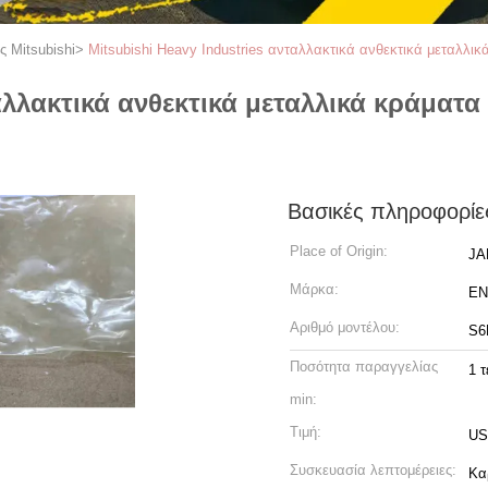
ς Mitsubishi
>
Mitsubishi Heavy Industries ανταλλακτικά ανθεκτικά μεταλλ
ταλλακτικά ανθεκτικά μεταλλικά κράματ
Βασικές πληροφορίε
Place of Origin:
JA
Μάρκα:
EN
Αριθμό μοντέλου:
S6
Ποσότητα παραγγελίας
1 τ
min:
Τιμή:
US
Συσκευασία λεπτομέρειες:
Κα