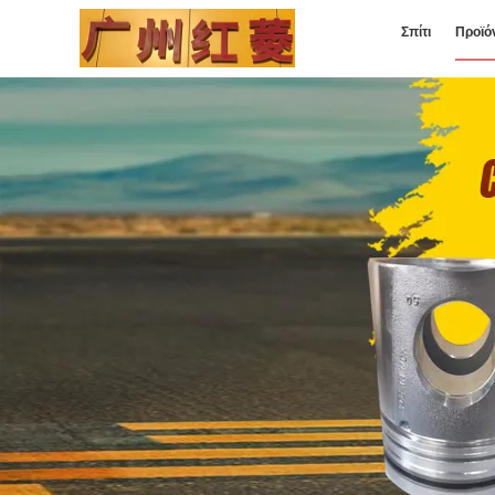
Σπίτι
Προϊό