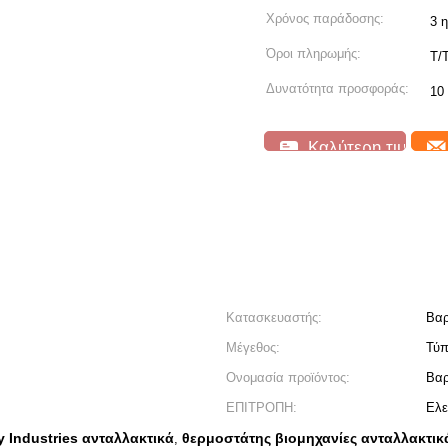
Χρόνος παράδοσης:
3 
Όροι πληρωμής:
Τ/
Δυνατότητα προσφοράς:
10
Καλύτερη τιμή
Κατασκευαστής:
Βαρ
Μέγεθος:
Τύπ
Ονομασία προϊόντος:
Βαρ
ΕΠΙΤΡΟΠΗ:
Ελε
 Industries ανταλλακτικά
θερμοστάτης βιομηχανίες ανταλλακτικ
,