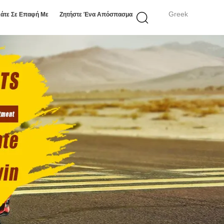
Greek
άτε Σε Επαφή Με
Ζητήστε Ένα Απόσπασμα