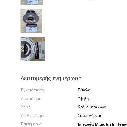
Λεπτομερής ενημέρωση
Εγκατάσταση:
Εύκολα.
Δυνατότητα:
Υψηλή
Υλικό:
Κράμα μετάλλων
Διαθεσιμότητα:
Σε αποθέματα
Επισημαίνω:
Ιαπωνία Mitsubishi Heavy