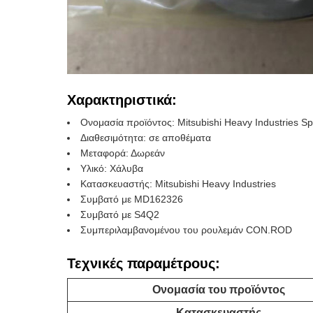
Χαρακτηριστικά:
Ονομασία προϊόντος: Mitsubishi Heavy Industries Sp
Διαθεσιμότητα: σε αποθέματα
Μεταφορά: Δωρεάν
Υλικό: Χάλυβα
Κατασκευαστής: Mitsubishi Heavy Industries
Συμβατό με MD162326
Συμβατό με S4Q2
Συμπεριλαμβανομένου του ρουλεμάν CON.ROD
Τεχνικές παραμέτρους:
Ονομασία του προϊόντος
Κατασκευαστής