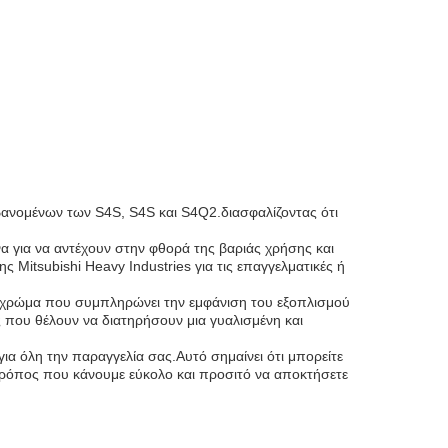
αμβανομένων των S4S, S4S και S4Q2.διασφαλίζοντας ότι
α για να αντέχουν στην φθορά της βαριάς χρήσης και
 Mitsubishi Heavy Industries για τις επαγγελματικές ή
ιο χρώμα που συμπληρώνει την εμφάνιση του εξοπλισμού
ες που θέλουν να διατηρήσουν μια γυαλισμένη και
ια όλη την παραγγελία σας.Αυτό σημαίνει ότι μπορείτε
η τρόπος που κάνουμε εύκολο και προσιτό να αποκτήσετε