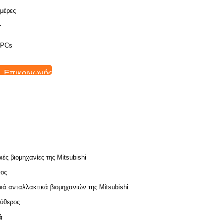
ημέρες
Τ
 PCs
Επικοινωνήστε
ιές βιομηχανίες της Mitsubishi
ος
ιά ανταλλακτικά βιομηχανιών της Mitsubishi
ύθερος
ά